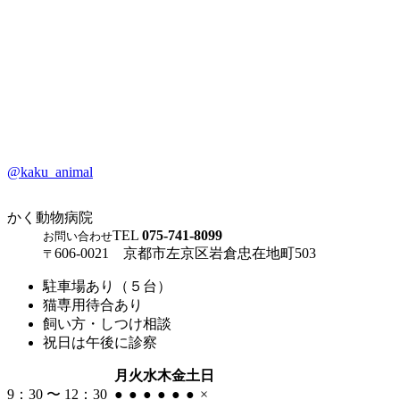
@kaku_animal
かく動物病院
TEL
075-741-8099
お問い合わせ
606-0021 京都市左京区岩倉忠在地町503
〒
駐車場あり（５台）
猫専用待合あり
飼い方・しつけ相談
祝日は午後に診察
月
火
水
木
金
土
日
9：30 〜 12：30
●
●
●
●
●
●
×