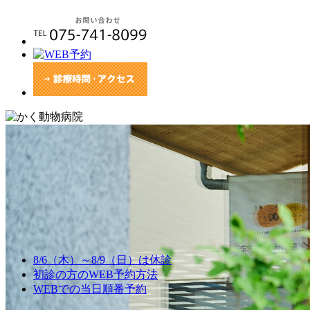
8/6（木）～8/9（日）は休診
初診の方のWEB予約方法
WEBでの当日順番予約