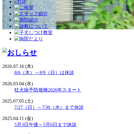
»TOP
2026.07.16 (木)
8/6（木）～8/9（日）は休診
2026.03.04 (水)
狂犬病予防接種2026年スタート
2025.07.05 (土)
7/27（日）～7/30（水）まで休診
2025.04.11 (金)
5月3日午後～5月6日まで休診